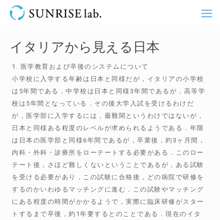
イタリアから見える日本
1. 医学教育および卒後のシステムについて
小学校に入学する年齢は日本と同様だが，イタリアの小学校
は5年間である．中学校は日本と同様3年間であるが，高等学
校は5年間となっている．その後大学入試を受けるわけだ
が，医学部に入学するには，最難関というわけではないが，
日本と同様ある程度のレベルが求められるようである．年限
は日本の医学部と同様6年間であるが，卒業後，約3ヶ月間，
内科・外科・診療所をローテートする必要がある．このロー
テート後，さほど難しくないということであるが，ある試験
を受ける必要があり，この試験に合格後，どの病院で研修を
するのかいわゆるマッチングに進む．この試験やマッチング
にある程度の時間がかかるようで，実際に臨床研修がスター
トするまで卒後，約1年要するとのことである．現在のイタ