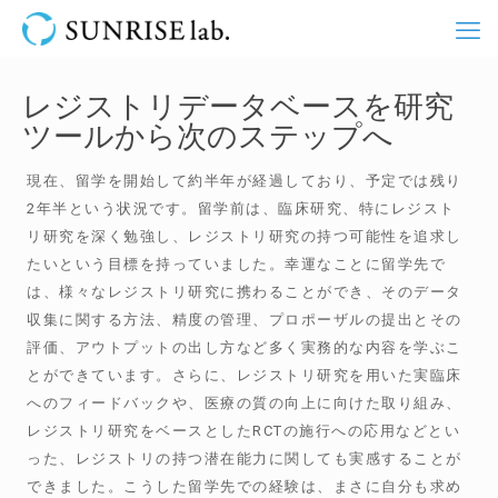
レジストリデータベースを研究
ツールから次のステップへ
現在、留学を開始して約半年が経過しており、予定では残り
2年半という状況です。留学前は、臨床研究、特にレジスト
リ研究を深く勉強し、レジストリ研究の持つ可能性を追求し
たいという目標を持っていました。幸運なことに留学先で
は、様々なレジストリ研究に携わることができ、そのデータ
収集に関する方法、精度の管理、プロポーザルの提出とその
評価、アウトプットの出し方など多く実務的な内容を学ぶこ
とができています。さらに、レジストリ研究を用いた実臨床
へのフィードバックや、医療の質の向上に向けた取り組み、
レジストリ研究をベースとしたRCTの施行への応用などとい
った、レジストリの持つ潜在能力に関しても実感することが
できました。こうした留学先での経験は、まさに自分も求め