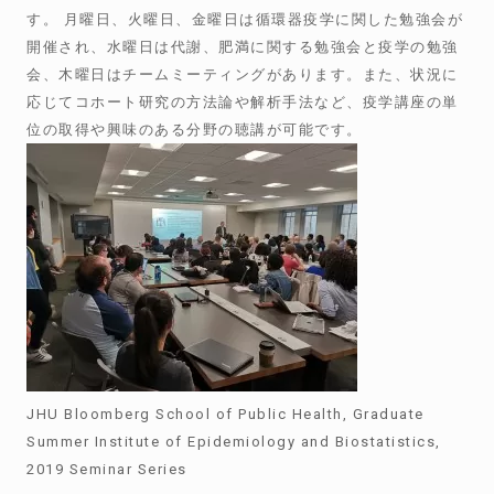
す。 月曜日、火曜日、金曜日は循環器疫学に関した勉強会が
開催され、水曜日は代謝、肥満に関する勉強会と疫学の勉強
会、木曜日はチームミーティングがあります。また、状況に
応じてコホート研究の方法論や解析手法など、疫学講座の単
位の取得や興味のある分野の聴講が可能です。
JHU Bloomberg School of Public Health, Graduate
Summer Institute of Epidemiology and Biostatistics,
2019 Seminar Series