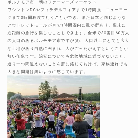
ボルチモア市 朝のファーマーズマーケット
ワシントンDCやフィラデルフィアまで1時間強、ニューヨー
クまで3時間程度で行くことができ、また日本と同じような
アウトレットモールが車で1時間圏内に数か所あり、週末に
近距離の旅行を楽しむこともできます。全米で30番目60万人
の人口のあるボルチモア市ですが
、人口以上にとても広大
(5)
な土地があり自然に囲まれ、人がごったがえすということが
無い印象です。治安についても危険地域に近づかないこと、
通り一つ間違えないことを肝に銘じておけば、家族連れでも
大きな問題は無いように感じています。