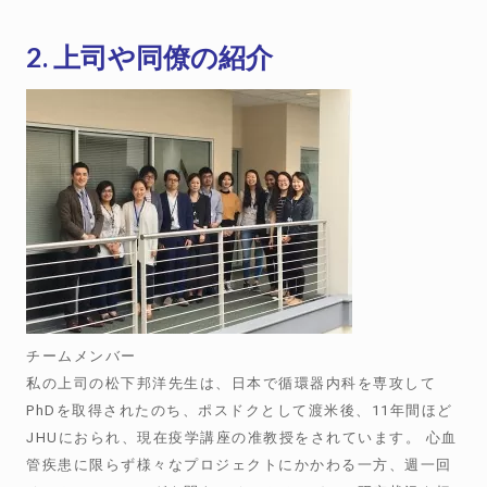
2. 上司や同僚の紹介
チームメンバー
私の上司の松下邦洋先生は、日本で循環器内科を専攻して
PhDを取得されたのち、ポスドクとして渡米後、11年間ほど
JHUにおられ、現在疫学講座の准教授をされています。 心血
管疾患に限らず様々なプロジェクトにかかわる一方、週一回