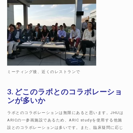
ミーティング後、近くのレストランで
3. どこのラボとのコラボレーショ
ンが多いか
ラボとのコラボレーションは無限にあると思います。JHUは
ARICの一参画施設であるため、ARIC studyを使用する他施
設とのコラボレーションは多いです。また、臨床疑問に応じ