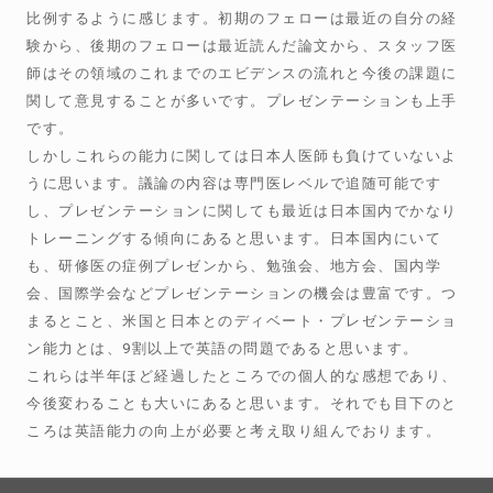
比例するように感じます。初期のフェローは最近の自分の経
験から、後期のフェローは最近読んだ論文から、スタッフ医
師はその領域のこれまでのエビデンスの流れと今後の課題に
関して意見することが多いです。プレゼンテーションも上手
です。
しかしこれらの能力に関しては日本人医師も負けていないよ
うに思います。議論の内容は専門医レベルで追随可能です
し、プレゼンテーションに関しても最近は日本国内でかなり
トレーニングする傾向にあると思います。日本国内にいて
も、研修医の症例プレゼンから、勉強会、地方会、国内学
会、国際学会などプレゼンテーションの機会は豊富です。つ
まるとこと、米国と日本とのディベート・プレゼンテーショ
ン能力とは、9割以上で英語の問題であると思います。
これらは半年ほど経過したところでの個人的な感想であり、
今後変わることも大いにあると思います。それでも目下のと
ころは英語能力の向上が必要と考え取り組んでおります。