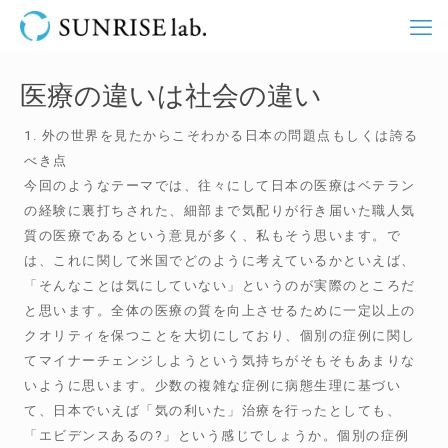
医療の違いは社会の違い
1. 外の世界を見たからこそわかる日本の問題点もしくは誇る
べき点
今回のようなテーマでは、往々にして日本の医療はベテラン
の経験に裏打ちされた、細部まで気配りが行き届いた職人気
質の医療であるという意見が多く、私もそう思います。で
は、これに関して米国でどのように考えているかといえば、
「そんなことは気にしていない」というのが実際のところだ
と思います。全体の医療の質を向上させるために一定以上の
クオリティを保つことを大切にしており、個別の症例に関し
てマイナーチェンジしようという気持ちがそもそもあまりな
いように思います。少数の複雑な症例に病態生理に基づい
て、日本でいえば「気の利いた」治療を行ったとしても、
「エビデンスあるの?」という感じでしょうか。個別の症例