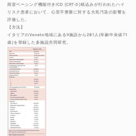
両室ペーシング機能付きICD (CRT-D)植込みが行われたハイ
リスク患者において、心室不整脈に対する大気汚染の影響を
評価した。
【方法】
イタリアのVeneto地域にある9施設から281人(年齢中央値71
歳)を登録した多施設共同研究。