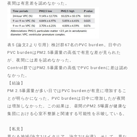
夜間は有意差を認めなかった。
表5 (論文2より引用): 検討群67名のPVC burden。日中の
PVC burdenはPM2.5暴露量の高低で有意な差が見られた
が、夜間には差を認めなかった。
Control群ではPM2.5暴露量の高低でPVC burdenに差は認め
なかった。
【結論】
PM 2.5暴露量が多い日ではPVC burdenが有意に増加するこ
とが明らかになった。PVC burdenは日中に増加したが夜間
は増加しなかった。この結果は、昼間のPM2.5曝露が健康な
集団における心室不整脈と関連する可能性を示唆している。
【私見】
異なる地域(論文1はイタリア、論文2は台湾)、そして、異な