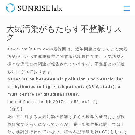
大気汚染がもたらす不整脈リス
ク
Kawakami’s Reviewの最終回は、近年問題となっている大気
汚染がもたらす健康被害に関する話題提供です。大気汚染と
様々な疾患との関連が報告されていますが、不整脈との関連
も注目されております。
Association between air pollution and ventricular
arrhythmias in high-risk patients (ARIA study): a
multicentre longitudinal study.
Lancet Planet Health 2017; 1: e58–e64. [1]
【背景】
死亡率に対する大気汚染の影響は多くの疫学的研究および観
察研究で明らかになっているが、催不整脈作用に関しては十
分な検討は行われていない。植込み型除細動器(ICD)もしくは