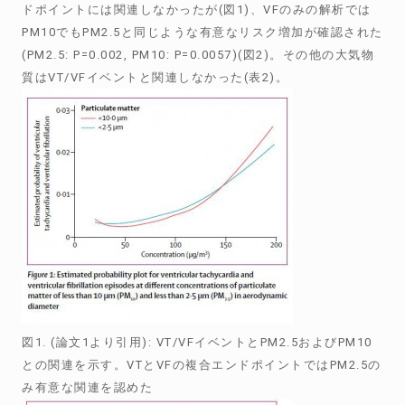
ドポイントには関連しなかったが(図1)、VFのみの解析では
PM10でもPM2.5と同じような有意なリスク増加が確認された
(PM2.5: P=0.002, PM10: P=0.0057)(図2)。その他の大気物
質はVT/VFイベントと関連しなかった(表2)。
図1. (論文1より引用): VT/VFイベントとPM2.5およびPM10
との関連を示す。VTとVFの複合エンドポイントではPM2.5の
み有意な関連を認めた