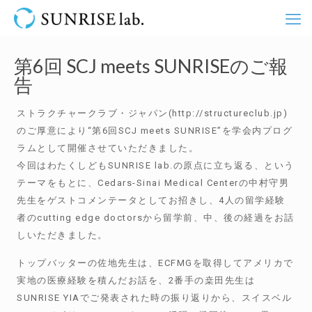
第6回 SCJ meets SUNRISEのご報
告
ストラクチャークラブ・ジャパン(http://structureclub.jp)
のご厚意により“第6回SCJ meets SUNRISE”を学会内プログ
ラムとして開催させていただきました。
今回はわたくしどもSUNRISE lab.の原点に立ち返る、という
テーマをもとに、Cedars-Sinai Medical Centerの中村守男
先生をゲストコメンテータとしてお招きし、4人の留学経験
者のcutting edge doctorsから留学前、中、後の経過をお話
しいただきました。
トップバッターの佐地先生は、ECFMGを取得してアメリカで
実地の医療経験を積んだお話を、2番手の桒田先生は
SUNRISE YIAでご発表された時の振り返りから、スイスベル