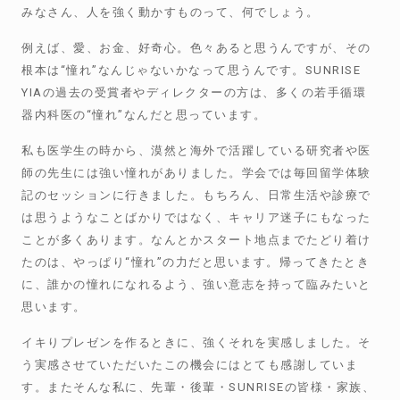
みなさん、人を強く動かすものって、何でしょう。
例えば、愛、お金、好奇心。色々あると思うんですが、その
根本は
“
憧れ
”
なんじゃないかなって思うんです。
SUNRISE
YIA
の過去の受賞者やディレクターの方は、多くの若手循環
器内科医の
“
憧れ
”
なんだと思っています。
私も医学生の時から、漠然と海外で活躍している研究者や医
師の先生には強い憧れがありました。学会では毎回留学体験
記のセッションに行きました。もちろん、日常生活や診療で
は思うようなことばかりではなく、キャリア迷子にもなった
ことが多くあります。なんとかスタート地点までたどり着け
たのは、やっぱり
“
憧れ
”
の力だと思います。帰ってきたとき
に、誰かの憧れになれるよう、強い意志を持って臨みたいと
思います。
イキりプレゼンを作るときに、強くそれを実感しました。そ
う実感させていただいたこの機会にはとても感謝していま
す。またそんな私に、先輩・後輩・
SUNRISE
の皆様・家族、