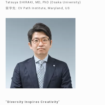
Tatsuya SHIRAKI, MD, PhD (Osaka University)
留学先
: CV Path Institute, Maryland, US
”
Diversity Inspires Creativity
”