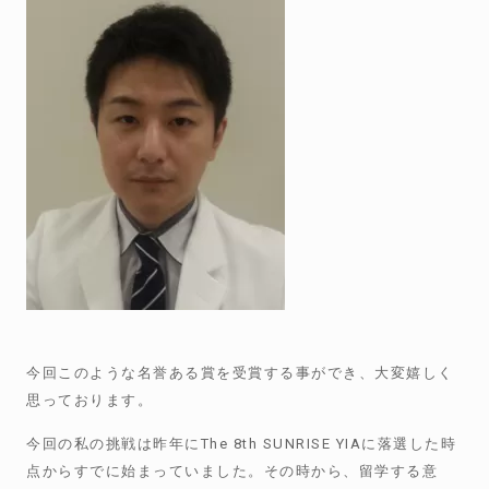
今回このような名誉ある賞を受賞する事ができ、大変嬉しく
思っております。
今回の私の挑戦は昨年に
The 8th SUNRISE YIA
に落選した時
点からすでに始まっていました。その時から、留学する意