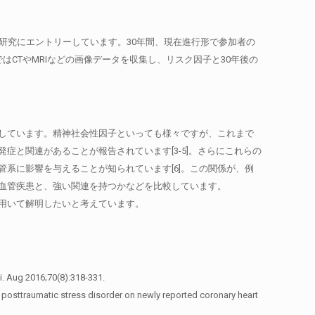
が平均50歳のころに研究にエントリーしています。30年間、現在進行形で参加者の
CTやMRIなどの画像データを収集し、リスク因子と30年後の
しています。精神社会性因子といっても様々ですが、これまで
と関連があることが報告されています[3-5]。さらにこれらの
系に影響を与えることが知られています[6]。この関係が、例
血管疾患と、強い関連を持つかなどを比較しています。
用いて解明したいと考えています。
i. Aug 2016;70(8):318-331.
 posttraumatic stress disorder on newly reported coronary heart