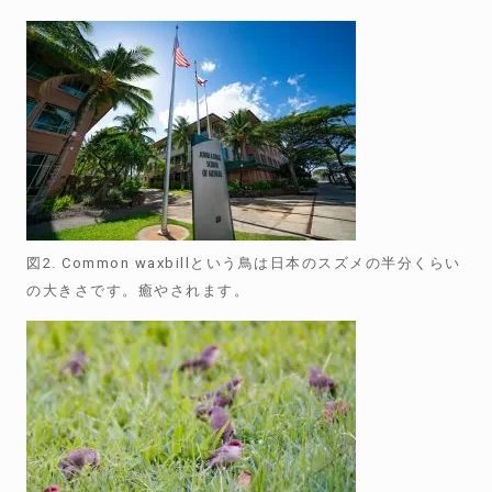
図2. Common waxbillという鳥は日本のスズメの半分くらい
の大きさです。癒やされます。