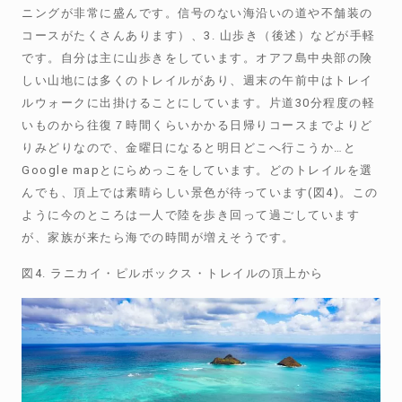
ニングが非常に盛んです。信号のない海沿いの道や不舗装の
コースがたくさんあります）、3. 山歩き（後述）などが手軽
です。自分は主に山歩きをしています。オアフ島中央部の険
しい山地には多くのトレイルがあり、週末の午前中はトレイ
ルウォークに出掛けることにしています。片道30分程度の軽
いものから往復７時間くらいかかる日帰りコースまでよりど
りみどりなので、金曜日になると明日どこへ行こうか…と
Google mapとにらめっこをしています。どのトレイルを選
んでも、頂上では素晴らしい景色が待っています(図4)。この
ように今のところは一人で陸を歩き回って過ごしています
が、家族が来たら海での時間が増えそうです。
図4. ラニカイ・ピルボックス・トレイルの頂上から