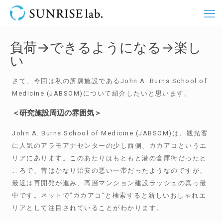
負荷→できるようになる→楽し
い
さて、今回は私の所属施設であるJohn A. Burns School of
Medicine (JABSOM)について紹介したいと思います。
＜研究施設周辺の雰囲気＞
John A. Burns School of Medicine (JABSOM)は、観光客
に人気のアラモアナセンターの少し西側、カカアコというエ
リアにあります。このあたりはもともと港の倉庫街だったと
ころで、昔はかなり治安の悪い一帯だったようなのですが、
最近は再開発が進み、高層マンション建設ラッシュの真っ最
中です。ネットで”カカアコ”と検索すると新しいおしゃれエ
リアとして注目されていることがわかります。