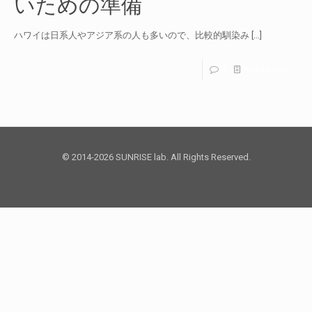
いための準備
ハワイは日系人やアジア系の人も多いので、比較的馴染み
[…]
0
Read more
© 2014-2026 SUNRISE lab. All Rights Reserved.