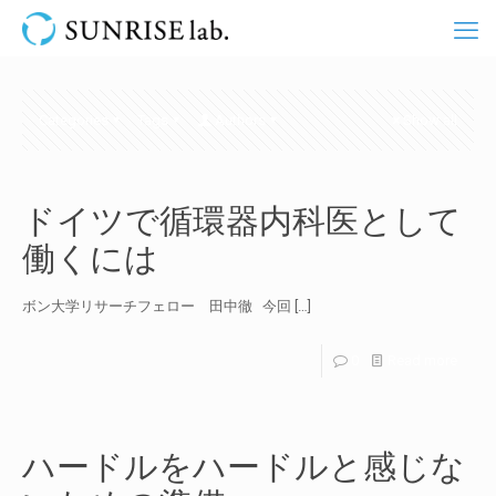
Categories
Tags
Authors
Show all
ドイツで循環器内科医として
働くには
ボン大学リサーチフェロー 田中徹 今回
[…]
0
Read more
ハードルをハードルと感じな