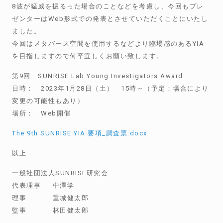
8波が猛威を振るった場合のことなどを考慮し、今回もプレ
ゼンターはWeb形式での発表とさせていただくことにいたし
ました。
今回はメタバース空間を使用するなどより臨場感のあるYIA
を目指しますので何卒宜しくお願い致します。
第9回 SUNRISE Lab Young Investigators Award
日時： 2023年1月28日（土） 15時～（予定：場合により
変更の可能性もあり）
場所： Web開催
The 9th SUNRISE YIA 要項_調査票.docx
以上
一般社団法人SUNRISE研究会
代表理事 中澤学
理事 重城健太郎
監事 林田健太郎