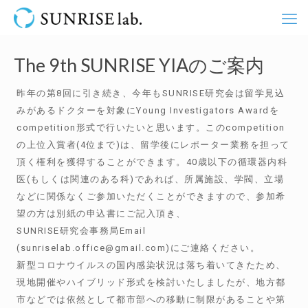
The 9th SUNRISE YIAのご案内
昨年の第8回に引き続き、今年もSUNRISE研究会は留学見込
みがあるドクターを対象にYoung Investigators Awardを
competition形式で行いたいと思います。このcompetition
の上位入賞者(4位まで)は、留学後にレポーター業務を担って
頂く権利を獲得することができます。40歳以下の循環器内科
医(もしくは関連のある科)であれば、所属施設、学閥、立場
などに関係なくご参加いただくことができますので、参加希
望の方は別紙の申込書にご記入頂き、
SUNRISE研究会事務局Email
(sunriselab.office@gmail.com)にご連絡ください。
新型コロナウイルスの国内感染状況は落ち着いてきたため、
現地開催やハイブリッド形式を検討いたしましたが、地方都
市などでは依然として都市部への移動に制限があることや第