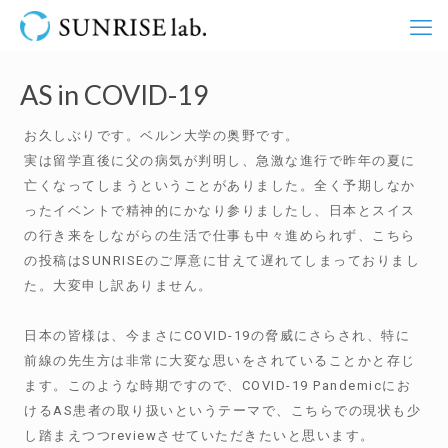
AS in COVID-19
お久しぶりです。ベルン大学の奥野です。
実は留学直後に父の病気が判明し、急激な進行で昨年の夏に
亡くなってしまうということがありました。全く予期しなか
ったイベントで精神的にかなり参りましたし、日本とスイス
の行き来をしながらの生活で仕事も中々進められず、こちら
の投稿はSUNRISEのご厚意に甘えて遅れてしまっておりまし
た。大変申し訳ありません。
日本の皆様は、今まさにCOVID-19の脅威にさらされ、特に
前線の先生方は非常に大変な思いをされていることかと存じ
ます。このような時期ですので、COVID-19 Pandemicにお
けるAS患者の取り扱いというテーマで、こちらでの現状も少
し踏まえつつreviewさせていただきたいと思います。