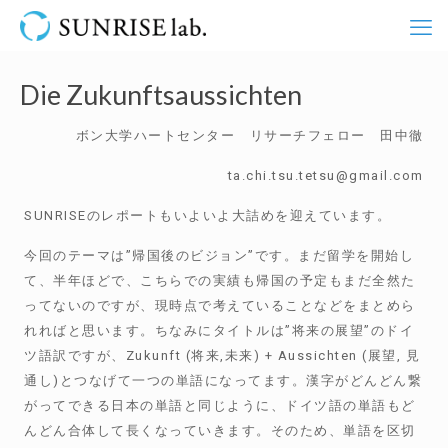
Die Zukunftsaussichten
ボン大学ハートセンター リサーチフェロー 田中徹
ta.chi.tsu.tetsu@gmail.com
SUNRISEのレポートもいよいよ大詰めを迎えています。
今回のテーマは”帰国後のビジョン”です。まだ留学を開始し
て、半年ほどで、こちらでの実績も帰国の予定もまだ全然た
ってないのですが、現時点で考えていることなどをまとめら
れればと思います。ちなみにタイトルは”将来の展望”のドイ
ツ語訳ですが、Zukunft (将来,未来) + Aussichten (展望, 見
通し)とつなげて一つの単語になってます。漢字がどんどん繋
がってできる日本の単語と同じように、ドイツ語の単語もど
んどん合体して長くなっていきます。そのため、単語を区切