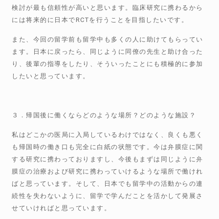
検討が最も信頼性が高いと思います。臨床研究に携わるから
には将来的に日本でRCTを行うことを目指したいです。
また、今回の留学前も留学中も多くの人に助けてもらってい
ます。日本に戻ったら、同じように同僚の先生と助け合った
り、後輩の指導をしたり、そういったことにも積極的に参加
したいと思っています。
３．帰国後に働くならどのような場所？どのような施設？
私はどこかの医局に入局しているわけではなく、良くも悪く
も帰国時の働き口も完全に白紙の状態です。今は弁膜症に関
する研究に携わっておりますし、今後もまずは同じように弁
膜症の治療および研究に携わっていけるような場所で働けれ
ばと思っています。そして、日本でも留学中の活動からの連
続性を失わないように、留学で学んだことを活かして発展さ
せていければと思っています。