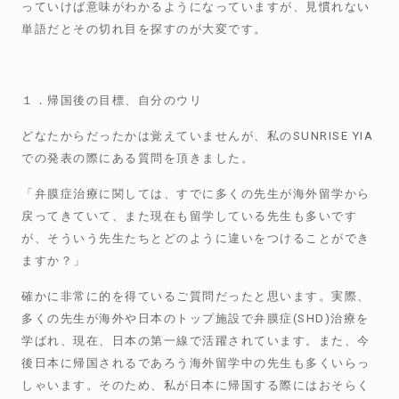
っていけば意味がわかるようになっていますが、見慣れない
単語だとその切れ目を探すのが大変です。
１．帰国後の目標、自分のウリ
どなたからだったかは覚えていませんが、私のSUNRISE YIA
での発表の際にある質問を頂きました。
「弁膜症治療に関しては、すでに多くの先生が海外留学から
戻ってきていて、また現在も留学している先生も多いです
が、そういう先生たちとどのように違いをつけることができ
ますか？」
確かに非常に的を得ているご質問だったと思います。実際、
多くの先生が海外や日本のトップ施設で弁膜症(SHD)治療を
学ばれ、現在、日本の第一線で活躍されています。また、今
後日本に帰国されるであろう海外留学中の先生も多くいらっ
しゃいます。そのため、私が日本に帰国する際にはおそらく