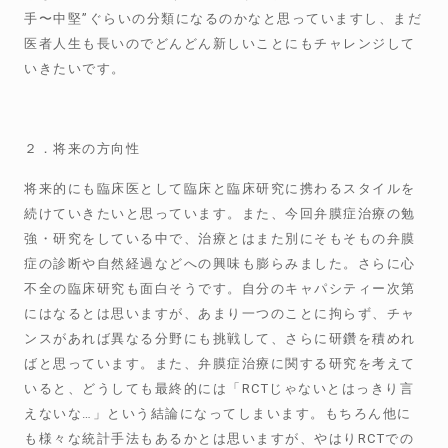
手〜中堅”ぐらいの分類になるのかなと思っていますし、まだ
医者人生も長いのでどんどん新しいことにもチャレンジして
いきたいです。
２．将来の方向性
将来的にも臨床医として臨床と臨床研究に携わるスタイルを
続けていきたいと思っています。また、今回弁膜症治療の勉
強・研究をしている中で、治療とはまた別にそもそもの弁膜
症の診断や自然経過などへの興味も膨らみました。さらに心
不全の臨床研究も面白そうです。自分のキャパシティー次第
にはなるとは思いますが、あまり一つのことに拘らず、チャ
ンスがあれば異なる分野にも挑戦して、さらに研鑽を積めれ
ばと思っています。また、弁膜症治療に関する研究を考えて
いると、どうしても最終的には「RCTじゃないとはっきり言
えないな…」という結論になってしまいます。もちろん他に
も様々な統計手法もあるかとは思いますが、やはりRCTでの