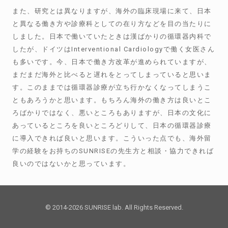
また、研究とは異なりますが、海外の臨床現場に来て、日本
と異なる働き方や診療科としての在り方などを目の当たりに
しました。日本で働いていたときは漢ばかりの循環器内科で
したが、ドイツはInterventional Cardiologyで働く女医さん
も多いです。今、日本で働き方改革が進められていますが、
まだまだ海外と比べると遅れをとってしまっていると思いま
す。このままでは循環器診療が立ち行かなくなってしまうこ
ともあろうかと思います。もちろん海外の働き方は良いとこ
ろばかりではなく、悪いところもありますが、日本の文化に
あっているところを良いところどりして、日本の循環器診療
に導入できれば良いと思います。こういった点でも、海外留
学の経験をお持ちのSUNRISEの先生方と相談・協力できれば
良いのではないかと思っています。
© 2014-2026 SUNRISE lab. All Rights Reserved.