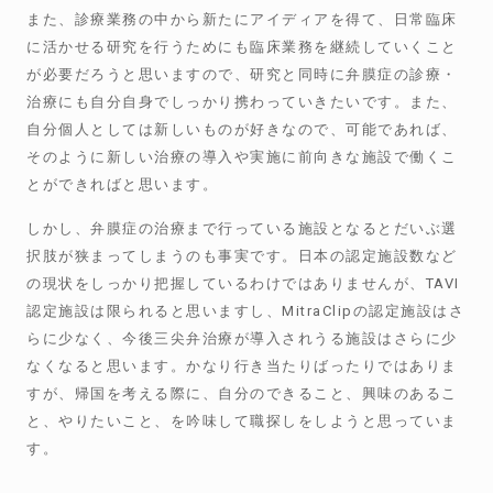
また、診療業務の中から新たにアイディアを得て、日常臨床
に活かせる研究を行うためにも臨床業務を継続していくこと
が必要だろうと思いますので、研究と同時に弁膜症の診療・
治療にも自分自身でしっかり携わっていきたいです。また、
自分個人としては新しいものが好きなので、可能であれば、
そのように新しい治療の導入や実施に前向きな施設で働くこ
とができればと思います。
しかし、弁膜症の治療まで行っている施設となるとだいぶ選
択肢が狭まってしまうのも事実です。日本の認定施設数など
の現状をしっかり把握しているわけではありませんが、TAVI
認定施設は限られると思いますし、MitraClipの認定施設はさ
らに少なく、今後三尖弁治療が導入されうる施設はさらに少
なくなると思います。かなり行き当たりばったりではありま
すが、帰国を考える際に、自分のできること、興味のあるこ
と、やりたいこと、を吟味して職探しをしようと思っていま
す。