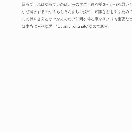
帰らなければならないのは、ものすごく後ろ髪を引かれる思い
なぜ留学するのか？もちろん新しい技術、知識などを学ぶため
して付き合えるかけがえのない仲間を得る事が何よりも重要だと考
は本当に幸せな男、”L’uomo fortunato”なのである。