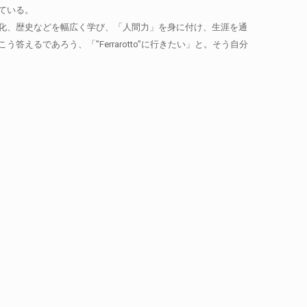
ている。
化、歴史などを幅広く学び、「人間力」を身に付け、生涯を通
であろう、「”Ferrarotto”に行きたい」と。そう自分