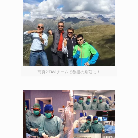
写真2:TAVIチームで教授の別荘に！