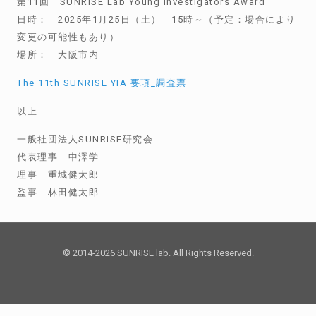
第11回 SUNRISE Lab Young Investigators Award
日時： 2025年1月25日（土） 15時～（予定：場合により
変更の可能性もあり）
場所： 大阪市内
The 11th SUNRISE YIA 要項_調査票
以上
一般社団法人SUNRISE研究会
代表理事 中澤学
理事 重城健太郎
監事 林田健太郎
© 2014-2026 SUNRISE lab. All Rights Reserved.