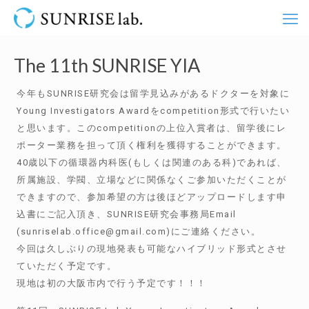
The 11th SUNRISE YIA
今年もSUNRISE研究会は留学見込みがあるドクターを対象に
Young Investigators Awardをcompetition形式で行いたい
と思います。このcompetitionの上位入賞者は、留学後にレ
ポーター業務を担って頂く権利を獲得することができます。
40歳以下の循環器内科医(もしくは関連のある科)であれば、
所属施設、学閥、立場などに関係なくご参加いただくことが
できますので、参加希望の方は後ほどアップロードします申
込書にご記入頂き、SUNRISE研究会事務局Email
(sunriselab.office@gmail.com)にご連絡ください。
今回は久しぶりの現地発表も可能なハイブリッド形式とさせ
ていただく予定です。
現地は初の大阪市内で行う予定です！！！