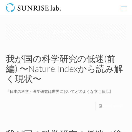
Categories
Tags
Authors
Show all
我が国の科学研究の低迷(前
編) 〜Nature Indexから読み解
く現状〜
「日本の科学・医学研究は世界においてどのような立ち位
[…]
Read more