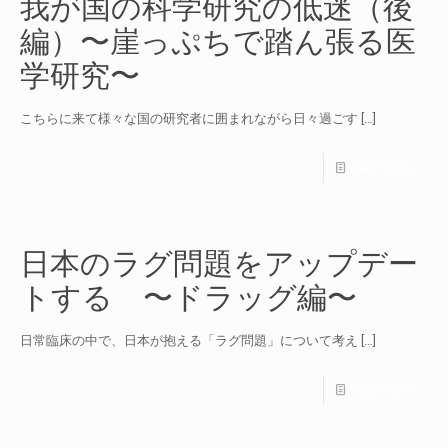
我が国の科学研究の低迷（後
編）〜崖っぷちで踏ん張る医
学研究〜
こちらに来て様々な国の研究者に囲まれながら日々過ごす
[…]
Read more
日本のラグ問題をアップデー
トする 〜ドラッグ編〜
日常臨床の中で、日本が抱える「ラグ問題」について考え
[…]
Read more