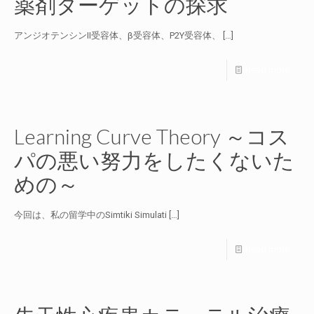
薬剤ターゲットの探求
アンジオテンシンII受容体、β受容体、P2Y受容体、
[…]
Read more
Learning Curve Theory ～コス
パの悪い努力をしたくないた
めの～
今回は、私の留学中のSimtiki Simulati
[…]
Read more