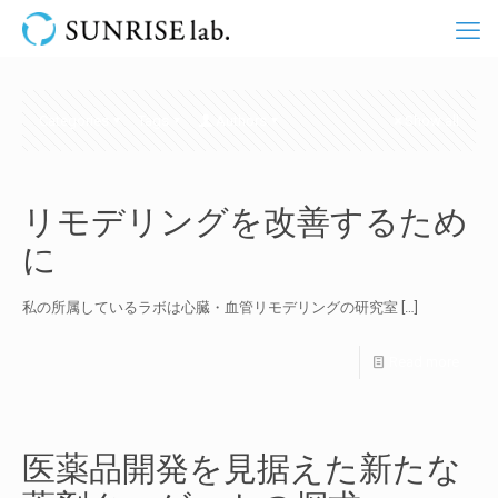
Categories
Tags
Authors
Show all
リモデリングを改善するため
に
私の所属しているラボは心臓・血管リモデリングの研究室
[…]
Read more
医薬品開発を見据えた新たな