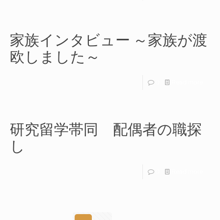
家族インタビュー ～家族が渡
欧しました～
0
Read more
研究留学帯同 配偶者の職探
し
0
Read more