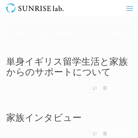
Categories
Tags
Authors
Show all
単身イギリス留学生活と家族
からのサポートについて
0
Read more
家族インタビュー
0
Read more