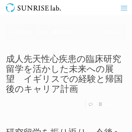
Categories
Tags
Authors
Show all
成人先天性心疾患の臨床研究
留学を活かした未来への展
望 イギリスでの経験と帰国
後のキャリア計画
0
Read more