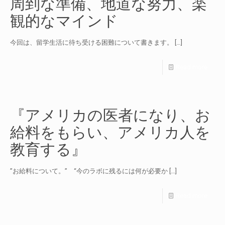
周到な準備、地道な努力、楽
観的なマインド
今回は、留学生活に待ち受ける困難について書きます。
[…]
Read more
『アメリカの医者になり、お
給料をもらい、アメリカ人を
教育する』
”お給料について。” “今のラボに残るには何が必要か
[…]
Read more