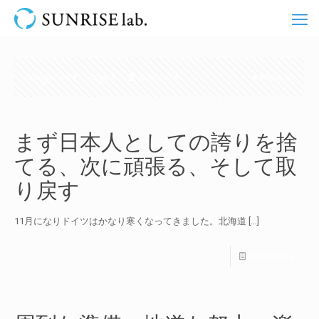
Categories
Tags
Authors
Show all
まず日本人としての誇りを捨
てる、次に頑張る、そして取
り戻す
11月になりドイツはかなり寒くなってきました。北海道
[…]
Read more