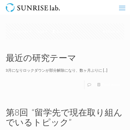
Categories
Tags
Authors
Show all
最近の研究テーマ
3月になりロックダウンが部分解除になり、数ヶ月ぶりに
[…]
0
Read more
第8回 “留学先で現在取り組ん
でいるトピック”