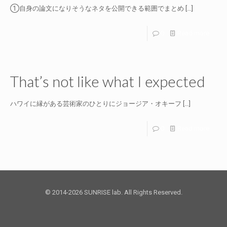
①自身の論文になりそうなネタを公開できる範囲でまとめ
[…]
0
Read more
That’s not like what I expected
ハワイに縁がある芸術家のひとりにジョージア・オキーフ
[…]
0
Read more
© 2014-2026 SUNRISE lab. All Rights Reserved.