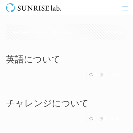
Categories
Tags
Authors
Show all
英語について
0
Read more
チャレンジについて
0
Read more