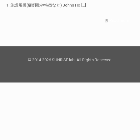
1. 施設規模(症例数や特徴など) Johns Ho
[…]
Read more
© 2014-2026 SUNRISE lab. All Rights Reserved.