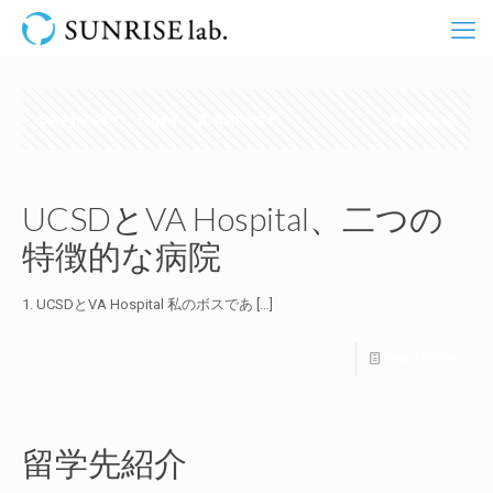
Categories
Tags
Authors
Show all
UCSDとVA Hospital、二つの
特徴的な病院
1. UCSDとVA Hospital 私のボスであ
[…]
Read more
留学先紹介